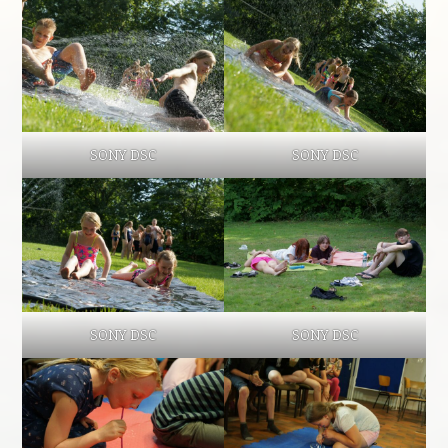
SONY DSC
SONY DSC
SONY DSC
SONY DSC