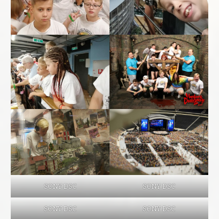
SONY DSC
SONY DSC