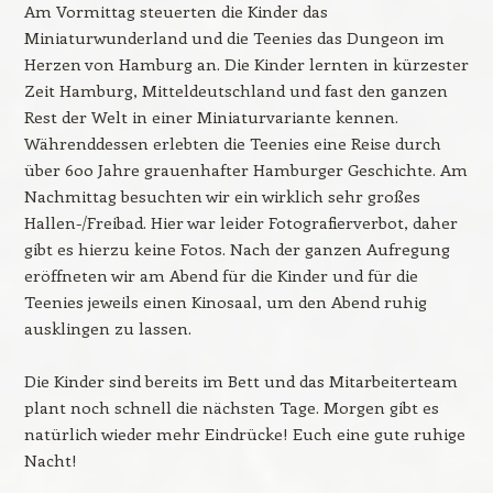
Am Vormittag steuerten die Kinder das
Miniaturwunderland und die Teenies das Dungeon im
Herzen von Hamburg an. Die Kinder lernten in kürzester
Zeit Hamburg, Mitteldeutschland und fast den ganzen
Rest der Welt in einer Miniaturvariante kennen.
Währenddessen erlebten die Teenies eine Reise durch
über 600 Jahre grauenhafter Hamburger Geschichte. Am
Nachmittag besuchten wir ein wirklich sehr großes
Hallen-/Freibad. Hier war leider Fotografierverbot, daher
gibt es hierzu keine Fotos. Nach der ganzen Aufregung
eröffneten wir am Abend für die Kinder und für die
Teenies jeweils einen Kinosaal, um den Abend ruhig
ausklingen zu lassen.
Die Kinder sind bereits im Bett und das Mitarbeiterteam
plant noch schnell die nächsten Tage. Morgen gibt es
natürlich wieder mehr Eindrücke! Euch eine gute ruhige
Nacht!