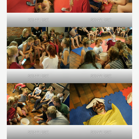
SONY DSC
SONY DSC
SONY DSC
SONY DSC
SONY DSC
SONY DSC