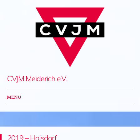
CVJM Meiderich e.V.
MENÜ
Zum Inhalt springen
2019 – Hoisdorf