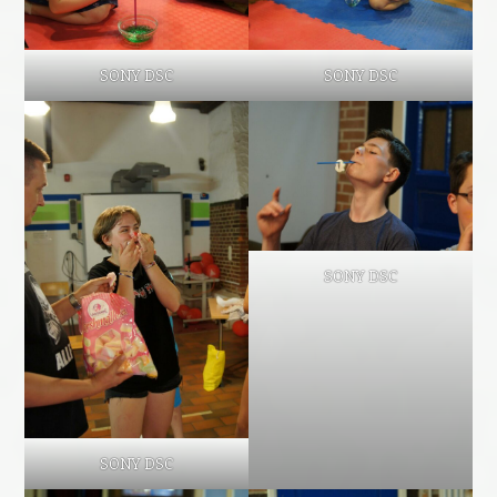
SONY DSC
SONY DSC
SONY DSC
SONY DSC