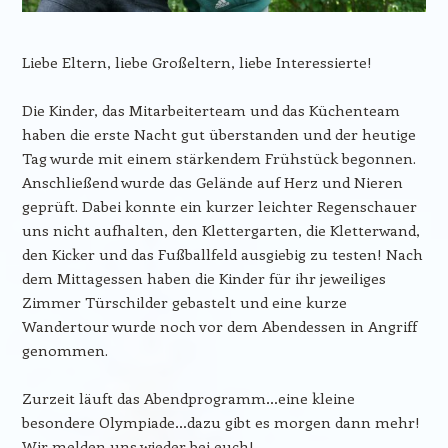
Liebe Eltern, liebe Großeltern, liebe Interessierte!
Die Kinder, das Mitarbeiterteam und das Küchenteam
haben die erste Nacht gut überstanden und der heutige
Tag wurde mit einem stärkendem Frühstück begonnen.
Anschließend wurde das Gelände auf Herz und Nieren
geprüft. Dabei konnte ein kurzer leichter Regenschauer
uns nicht aufhalten, den Klettergarten, die Kletterwand,
den Kicker und das Fußballfeld ausgiebig zu testen! Nach
dem Mittagessen haben die Kinder für ihr jeweiliges
Zimmer Türschilder gebastelt und eine kurze
Wandertour wurde noch vor dem Abendessen in Angriff
genommen.
Zurzeit läuft das Abendprogramm…eine kleine
besondere Olympiade…dazu gibt es morgen dann mehr!
Wir melden uns wieder bei euch!