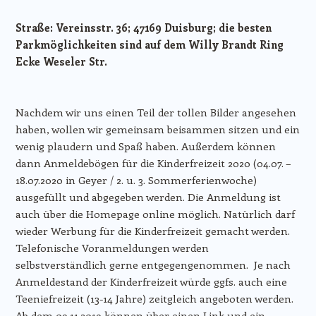
Straße: Vereinsstr. 36; 47169 Duisburg; die besten
Parkmöglichkeiten sind auf dem Willy Brandt Ring
Ecke Weseler Str.
Nachdem wir uns einen Teil der tollen Bilder angesehen
haben, wollen wir gemeinsam beisammen sitzen und ein
wenig plaudern und Spaß haben. Außerdem können
dann Anmeldebögen für die Kinderfreizeit 2020 (04.07. –
18.07.2020 in Geyer / 2. u. 3. Sommerferienwoche)
ausgefüllt und abgegeben werden. Die Anmeldung ist
auch über die Homepage online möglich. Natürlich darf
wieder Werbung für die Kinderfreizeit gemacht werden.
Telefonische Voranmeldungen werden
selbstverständlich gerne entgegengenommen. Je nach
Anmeldestand der Kinderfreizeit würde ggfs. auch eine
Teeniefreizeit (13-14 Jahre) zeitgleich angeboten werden.
Ab dem 09.11.2019 können über einen Link und ein