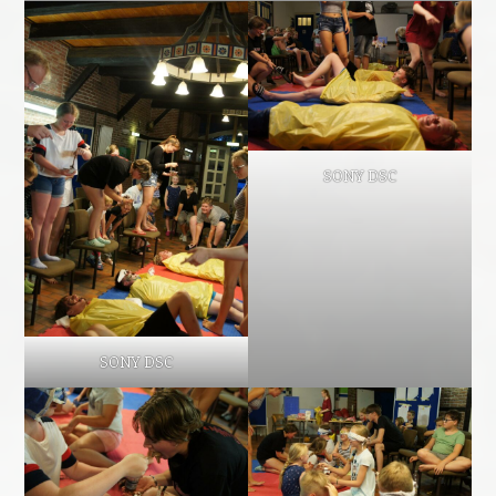
SONY DSC
SONY DSC