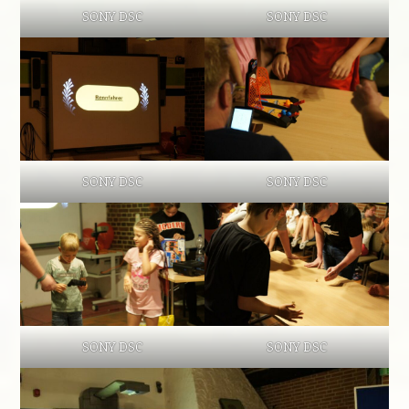
SONY DSC
SONY DSC
SONY DSC
SONY DSC
SONY DSC
SONY DSC