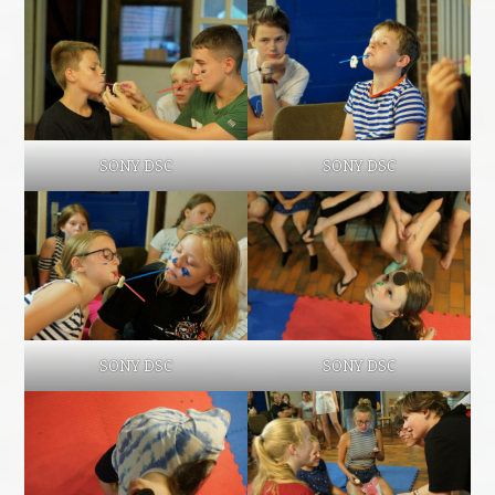
SONY DSC
SONY DSC
SONY DSC
SONY DSC