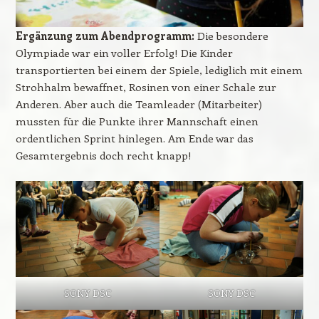
Ergänzung zum Abendprogramm:
Die besondere
Olympiade war ein voller Erfolg! Die Kinder
transportierten bei einem der Spiele, lediglich mit einem
Strohhalm bewaffnet, Rosinen von einer Schale zur
Anderen. Aber auch die Teamleader (Mitarbeiter)
mussten für die Punkte ihrer Mannschaft einen
ordentlichen Sprint hinlegen. Am Ende war das
Gesamtergebnis doch recht knapp!
SONY DSC
SONY DSC