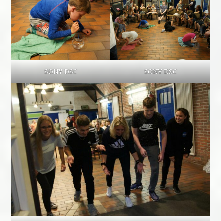
SONY DSC
SONY DSC