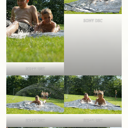
SONY DSC
SONY DSC
SONY DSC
SONY DSC