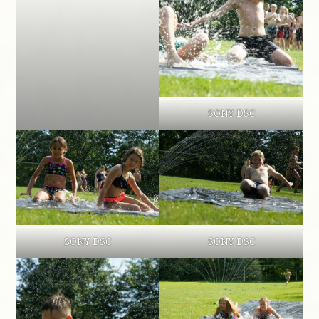
SONY DSC
SONY DSC
SONY DSC