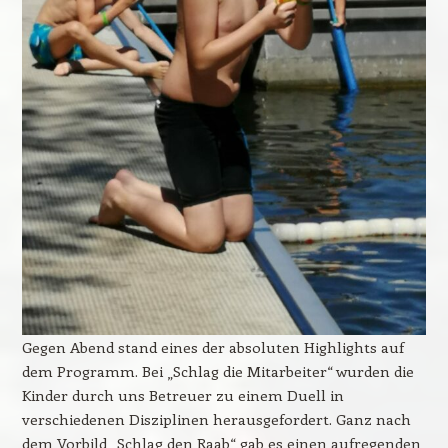
Gegen Abend stand eines der absoluten Highlights auf
dem Programm. Bei „Schlag die Mitarbeiter“ wurden die
Kinder durch uns Betreuer zu einem Duell in
verschiedenen Disziplinen herausgefordert. Ganz nach
dem Vorbild „Schlag den Raab“ gab es einen aufregenden