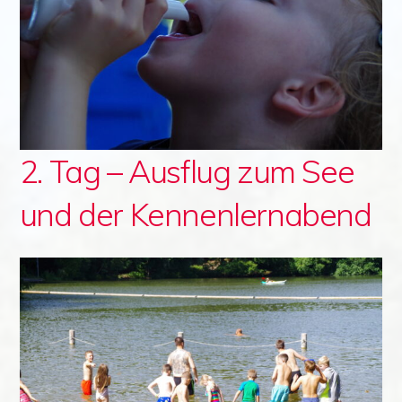
2. Tag – Ausflug zum See
und der Kennenlernabend