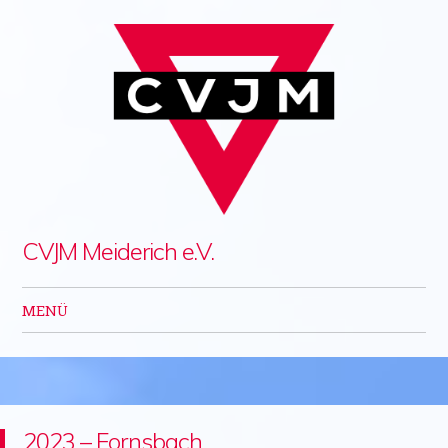
CVJM Meiderich e.V.
MENÜ
Zum Inhalt springen
2023 – Fornsbach