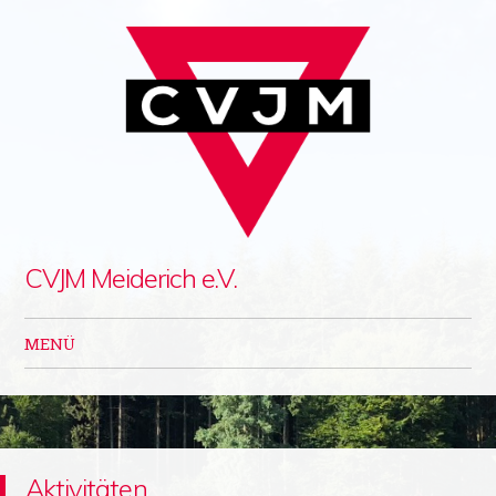
CVJM Meiderich e.V.
MENÜ
Zum Inhalt springen
Aktivitäten