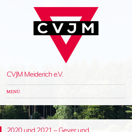
CVJM Meiderich e.V.
MENÜ
Zum Inhalt springen
2020 und 2021 – Geyer und